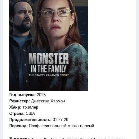
Год выпуска
:
2025
Режиссер
:
Джессика Хэрмон
Жанр
:
триллер
Страна:
США
Продолжительность:
01:27:29
Перевод:
Профессиональный многоголосый