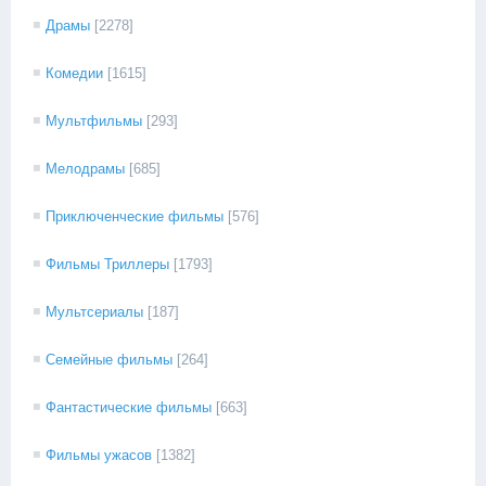
Драмы
[2278]
Комедии
[1615]
Мультфильмы
[293]
Мелодрамы
[685]
Приключенческие фильмы
[576]
Фильмы Триллеры
[1793]
Мультсериалы
[187]
Семейные фильмы
[264]
Фантастические фильмы
[663]
Фильмы ужасов
[1382]