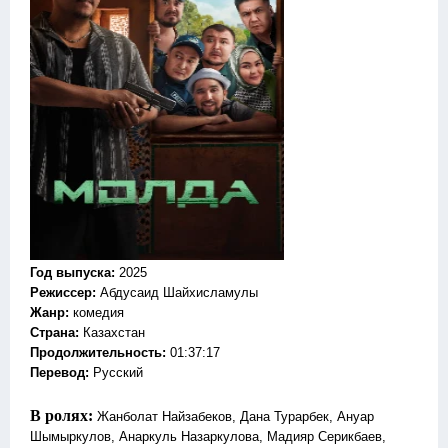
Год выпуска
:
2025
Режиссер
:
Абдусаид Шайхисламулы
Жанр
:
комедия
Страна:
Казахстан
Продолжительность:
01:37:17
Перевод:
Русский
В ролях:
Жанболат Найзабеков, Дана Турарбек, Ануар
Шымыркулов, Анаркуль Назаркулова, Мадияр Серикбаев,