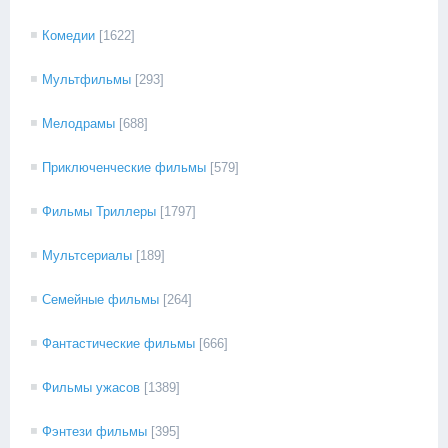
Комедии
[1622]
Мультфильмы
[293]
Мелодрамы
[688]
Приключенческие фильмы
[579]
Фильмы Триллеры
[1797]
Мультсериалы
[189]
Семейные фильмы
[264]
Фантастические фильмы
[666]
Фильмы ужасов
[1389]
Фэнтези фильмы
[395]