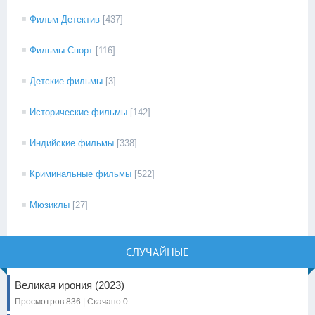
Фильм Детектив
[437]
Фильмы Спорт
[116]
Детские фильмы
[3]
Исторические фильмы
[142]
Индийские фильмы
[338]
Криминальные фильмы
[522]
Мюзиклы
[27]
СЛУЧАЙНЫЕ
Великая ирония (2023)
Просмотров 836 | Скачано 0