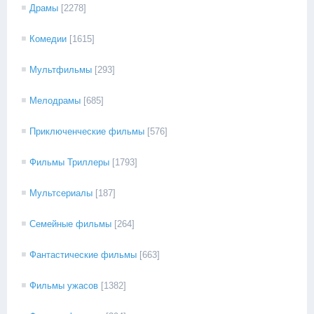
Драмы
[2278]
Комедии
[1615]
Мультфильмы
[293]
Мелодрамы
[685]
Приключенческие фильмы
[576]
Фильмы Триллеры
[1793]
Мультсериалы
[187]
Семейные фильмы
[264]
Фантастические фильмы
[663]
Фильмы ужасов
[1382]