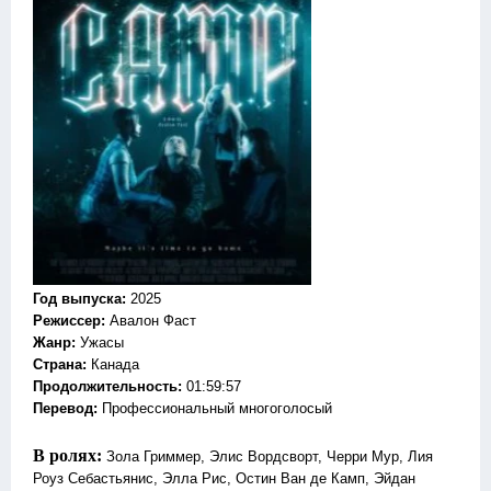
Год выпуска
:
2025
Режиссер
:
Авалон Фаст
Жанр
:
Ужасы
Страна:
Канада
Продолжительность:
01:59:57
Перевод:
Профессиональный многоголосый
В ролях:
Зола Гриммер, Элис Вордсворт, Черри Мур, Лия
Роуз Себастьянис, Элла Рис, Остин Ван де Камп, Эйдан