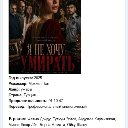
Год выпуска
:
2025
Режиссер
:
Мехмет Тан
Жанр
:
ужасы
Страна:
Турция
Продолжительность:
01:10:47
Перевод:
Профессиональный многоголосый
В ролях:
Фатма Дойду, Туткум Эрток, Абдулла Кирмизикая,
Мирак Яшар Лёк, Берна Мамати, Ойку Шахин