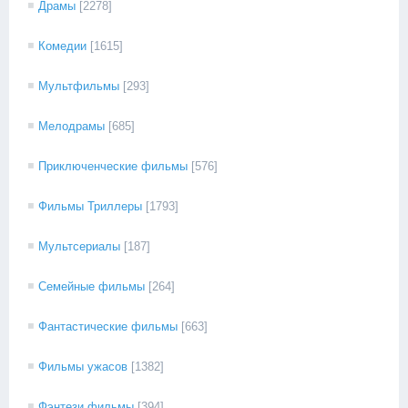
Драмы
[2278]
Комедии
[1615]
Мультфильмы
[293]
Мелодрамы
[685]
Приключенческие фильмы
[576]
Фильмы Триллеры
[1793]
Мультсериалы
[187]
Семейные фильмы
[264]
Фантастические фильмы
[663]
Фильмы ужасов
[1382]
Фэнтези фильмы
[394]