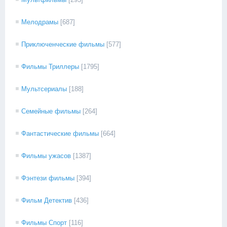
Мелодрамы
[687]
Приключенческие фильмы
[577]
Фильмы Триллеры
[1795]
Мультсериалы
[188]
Семейные фильмы
[264]
Фантастические фильмы
[664]
Фильмы ужасов
[1387]
Фэнтези фильмы
[394]
Фильм Детектив
[436]
Фильмы Спорт
[116]