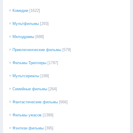
Комедии
[1622]
Мультфильмы
[293]
Мелодрамы
[688]
Приключенческие фильмы
[579]
Фильмы Триллеры
[1797]
Мультсериалы
[189]
Семейные фильмы
[264]
Фантастические фильмы
[666]
Фильмы ужасов
[1389]
Фэнтези фильмы
[395]