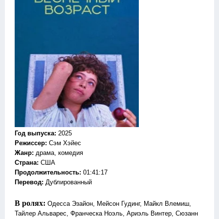
Год выпуска
:
2025
Режиссер
:
Сэм Хэйес
Жанр
:
драма, комедия
Страна:
США
Продолжительность:
01:41:17
Перевод:
Дублированный
В ролях:
Одесса Эзайон, Мейсон Гудинг, Майкл Влемиш,
Тайлер Альварес, Франческа Ноэль, Ариэль Винтер, Сюзанн