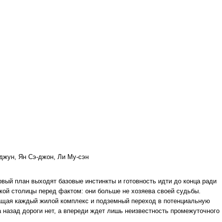
-джун, Ян Сэ-джон, Ли Му-сэн
рвый план выходят базовые инстинкты и готовность идти до конца ради
кой столицы перед фактом: они больше не хозяева своей судьбы.
щая каждый жилой комплекс и подземный переход в потенциальную
а назад дороги нет, а впереди ждет лишь неизвестность промежуточного