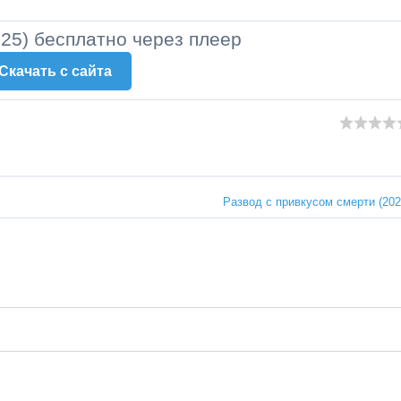
25) бесплатно через плеер
Скачать c сайта
Развод с привкусом смерти (202