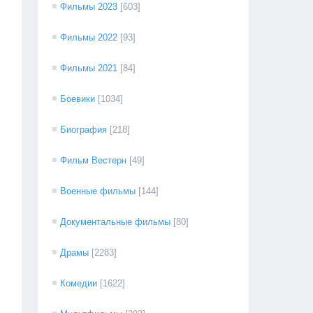
Фильмы 2023
[603]
Фильмы 2022
[93]
Фильмы 2021
[84]
Боевики
[1034]
Биография
[218]
Фильм Вестерн
[49]
Военные фильмы
[144]
Документальные фильмы
[80]
Драмы
[2283]
Комедии
[1622]