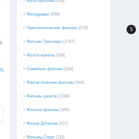
Мультфильмы
[293]
Мелодрамы
[688]
Приключенческие фильмы
[579]
5
Фильмы Триллеры
[1797]
Мультсериалы
[189]
Семейные фильмы
[264]
5)
Фантастические фильмы
[666]
Фильмы ужасов
[1389]
Фэнтези фильмы
[395]
Фильм Детектив
[437]
Фильмы Спорт
[116]