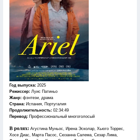
Год выпуска
:
2025
Режиссер
:
Луис Патиньо
Жанр
:
фэнтези, драма
Страна:
Испания, Португалия
Продолжительность:
02:34:49
Перевод
:
Профессиональный многоголосый
В ролях:
Агустина Муньос, Ирена Эсколар, Хьюго Торрес,
Хосе Диас, Марта Пасос, Сюзанна Салема, Сезар Лима,