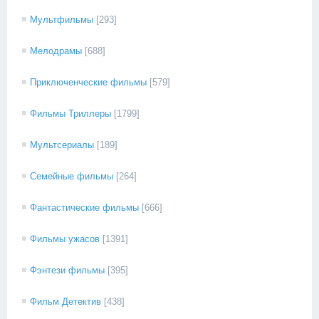
Мультфильмы
[293]
Мелодрамы
[688]
Приключенческие фильмы
[579]
Фильмы Триллеры
[1799]
Мультсериалы
[189]
Семейные фильмы
[264]
Фантастические фильмы
[666]
Фильмы ужасов
[1391]
Фэнтези фильмы
[395]
Фильм Детектив
[438]