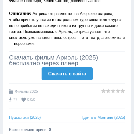
Филипе Портейро, Кевен Сантос, Джейсон Сантос
Описание:
Актриса отправляется на Азорские острова,
чтобы принять участие в гастрольном туре спектакля «Буря»,
но по прибытии не находит никого из труппы и даже самого
театра. Познакомившись с Ариэль, актриса узнает, что
спектакль уже начался, весь остров — это театр, а его жители
— персонажи.
Скачать фильм Ариэль (2025)
бесплатно через плеер
Скачать c сайта
Фильмы 2025
77
0.0
/
0
Пушистики (2025)
Где-то в Монтане (2025)
Всего комментариев
:
0