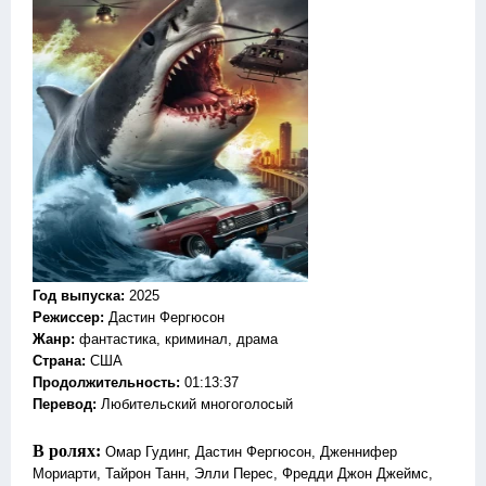
Год выпуска
:
2025
Режиссер
:
Дастин Фергюсон
Жанр
:
фантастика, криминал, драма
Страна:
США
Продолжительность:
01:13:37
Перевод:
Любительский многоголосый
В ролях:
Омар Гудинг, Дастин Фергюсон, Дженнифер
Мориарти, Тайрон Танн, Элли Перес, Фредди Джон Джеймс,