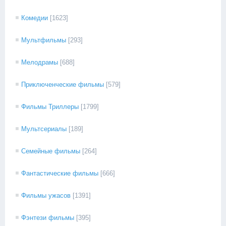
Комедии
[1623]
Мультфильмы
[293]
Мелодрамы
[688]
Приключенческие фильмы
[579]
Фильмы Триллеры
[1799]
Мультсериалы
[189]
Семейные фильмы
[264]
Фантастические фильмы
[666]
Фильмы ужасов
[1391]
Фэнтези фильмы
[395]