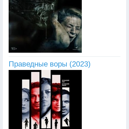
Праведные воры (2023)