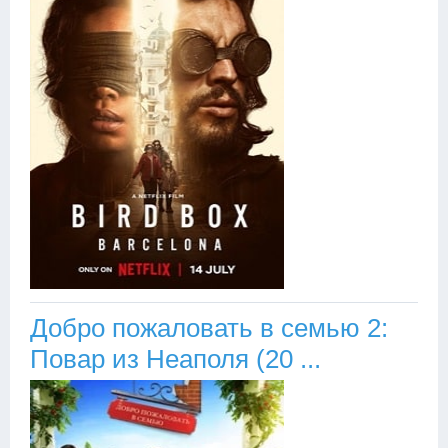
Добро пожаловать в семью 2:
Повар из Неаполя (20 ...