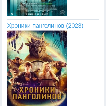
Хроники панголинов (2023)