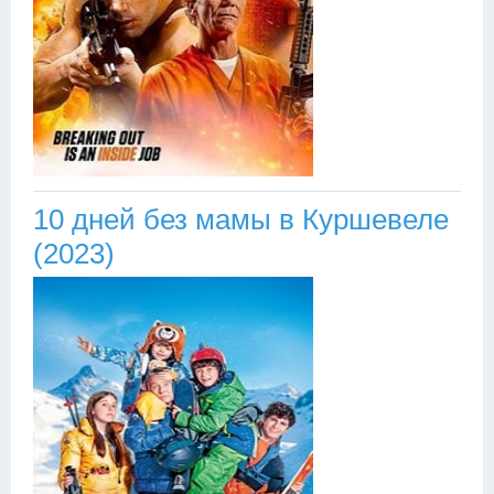
10 дней без мамы в Куршевеле
(2023)