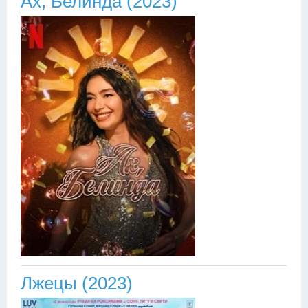
Ах, Белинда (2023)
Лжецы (2023)