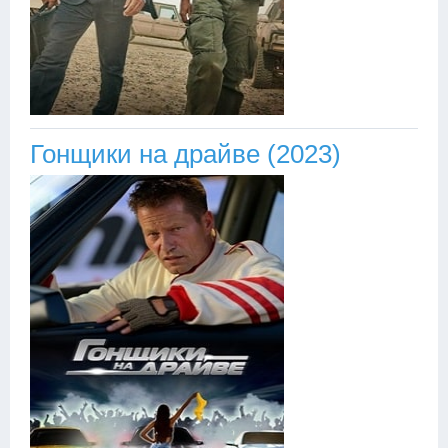
Гонщики на драйве (2023)