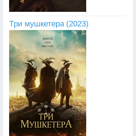
Три мушкетера (2023)